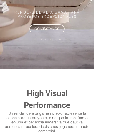
RENDERS DE ALTA GAMA PARA
PROYETOS EXCEPCIONALES
CONTÁCTANOS
LOADING 2025...
High Visual
Performance
Un render de alta gama no solo representa la
esencia de un proyecto, sino que lo transforma
en una experiencia inmersiva que cautiva
audiencias, acelera decisiones y genera impacto
comercial.