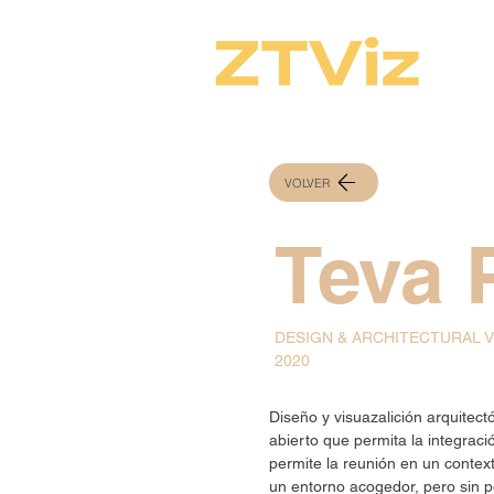
VOLVER
Teva 
DESIGN & ARCHITECTURAL V
2020
Diseño y visuazalición arquitec
abierto que permita la integraci
permite la reunión en un contex
un entorno acogedor, pero sin pe