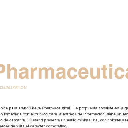
Pharmaceutic
ISUALIZATION
tónica para stand Theva Pharmaceutical. La propuesta consiste en la 
ón inmediata con el público para la entrega de información, tiene un es
to de cercanía. El stand presenta un estilo minimalista, con colores y
rder de vista el carácter corporativo.