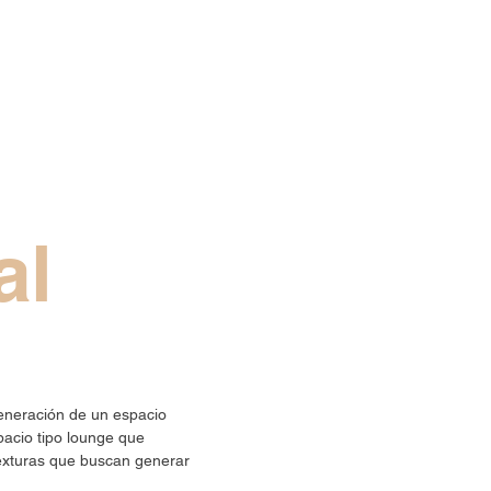
al
generación de un espacio
pacio tipo lounge que
 texturas que buscan generar